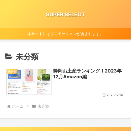
SUPER SELECT
本サイトにはプロモーションが含まれます。
未分類
静岡お土産ランキング！2023年
未分類
12月Amazon編
2023.12.14
ホーム
未分類